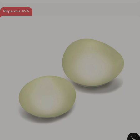
Risparmia 10%