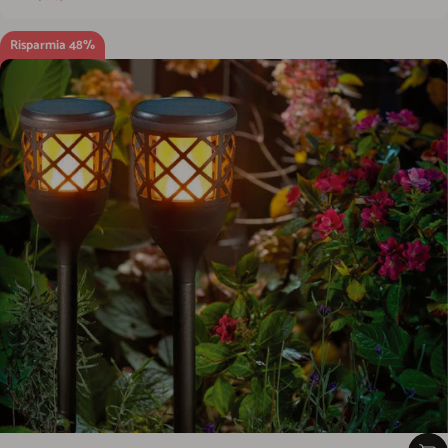
Risparmia 48%