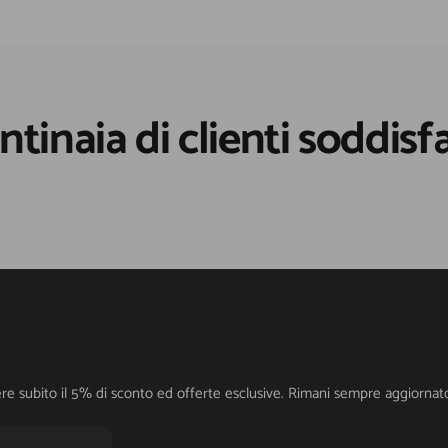
ntinaia di clienti soddisfa
cevere subito il 5% di sconto ed offerte esclusive. Rimani sempre aggiorn