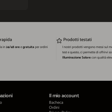
 rapida
Prodotti testati
da in
24/48 ore
e
gratuita
per ordini
I nostri prodotti vengono messi sul m
test e questo, ci permette di offrirvi so
Illuminazione Solare
con qualità elev
azioni
Il mio account
mo
Bacheca
Ordini