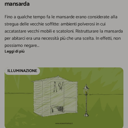
mansarda
Fino a qualche tempo fa le mansarde erano considerate alla
stregua delle vecchie soffitte: ambienti polverosi in cui
accatastare vecchi mobili e scatoloni. Ristrutturare la mansarda
per abitarci era una necessità più che una scelta. In effetti, non
possiamo negare...
Leggi di più
ILLUMINAZIONE