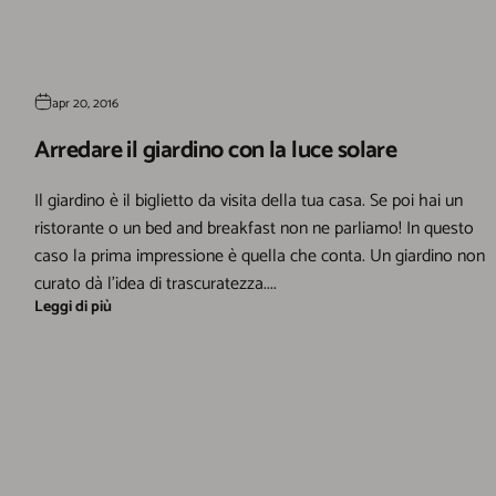
apr 20, 2016
Arredare il giardino con la luce solare
Il giardino è il biglietto da visita della tua casa. Se poi hai un
ristorante o un bed and breakfast non ne parliamo! In questo
caso la prima impressione è quella che conta. Un giardino non
curato dà l’idea di trascuratezza....
Leggi di più