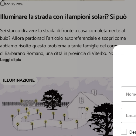
apr 06, 2016
Illuminare la strada con i lampioni solari? Si può
Sei stanco di avere la strada di fronte a casa completamente al
buio? Allora perdonaci l’articolo autoreferenziale e scopri come
abbiamo risolto questo problema a tante famiglie del comune
di Barbarano Romano, una città in provincia di Viterbo. Non ci...
Leggi di più
ILLUMINAZIONE
Nome
Email
Desider
Des