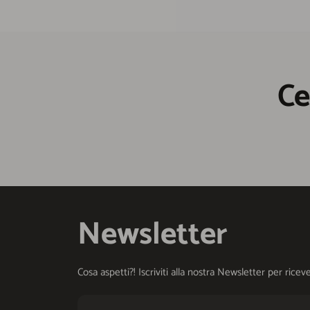
Ce
Newsletter
Cosa aspetti?! Iscriviti alla nostra Newsletter per ri