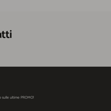
tti
ato sulle ultime PROMO!