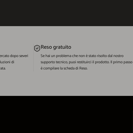
Reso gratuito
ercato dopo severi
Se hai un problema che non è stato risolto dal nostro
luzioni di
supporto tecnico, puoi restituirci il prodotto. Il primo passo
ata.
è compilare la scheda di Reso.