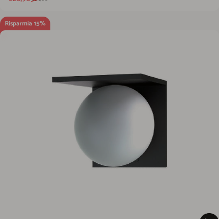
Risparmia 15%