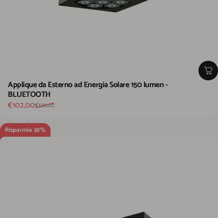
Applique da Esterno ad Energia Solare 150 lumen -
BLUETOOTH
Prezzo scontato
Prezzo di listino
€102,00
€120,00
Risparmia 38%