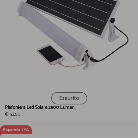
Esaurito
Plafoniera Led Solare 2500 Lumen
€153,50
Risparmia 37%