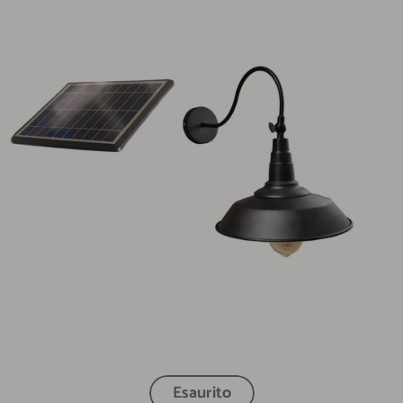
Esaurito