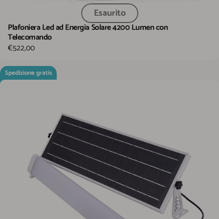
Esaurito
Plafoniera Led ad Energia Solare 4200 Lumen con
Telecomando
€522,00
Spedizione gratis