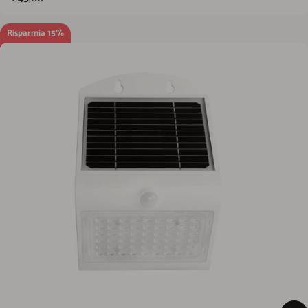
Risparmia 15%