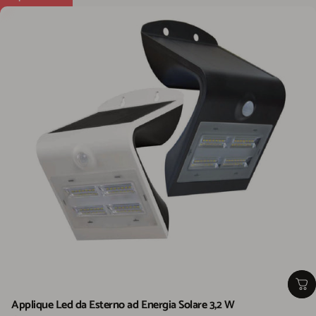
Applique Led da Esterno ad Energia Solare 3,2 W