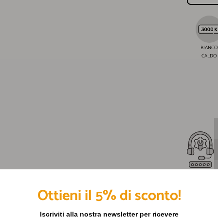
BIANCO
CALDO
Ottieni il 5% di sconto!
Iscriviti alla nostra newsletter per ricevere