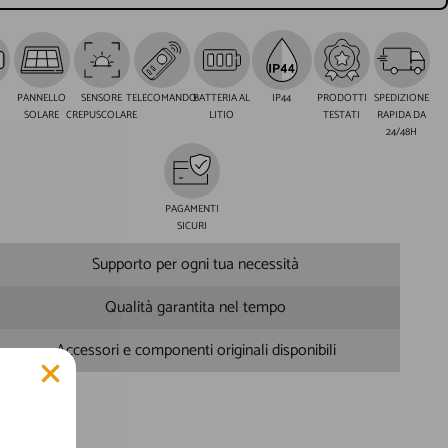
PANNELLO
SENSORE
TELECOMANDO
BATTERIA AL
IP44
PRODOTTI
SPEDIZIONE
SOLARE
CREPUSCOLARE
LITIO
TESTATI
RAPIDA DA
24/48H
PAGAMENTI
SICURI
Supporto per ogni tua necessità
Qualità garantita nel tempo
Accessori e componenti originali disponibili