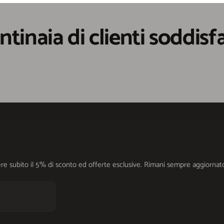
ntinaia di clienti soddisfa
cevere subito il 5% di sconto ed offerte esclusive. Rimani sempre aggiorn