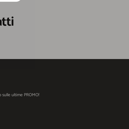
tti
ato sulle ultime PROMO!