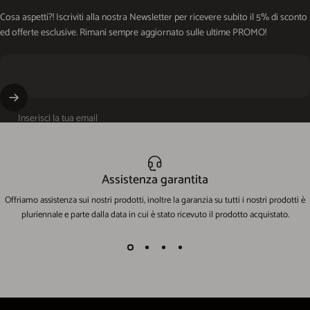
Cosa aspetti?! Iscriviti alla nostra Newsletter per ricevere subito il 5% di sconto
ed offerte esclusive. Rimani sempre aggiornato sulle ultime PROMO!
Inserisci la tua email
Assistenza garantita
Offriamo assistenza sui nostri prodotti, inoltre la garanzia su tutti i nostri prodotti è
pluriennale e parte dalla data in cui è stato ricevuto il prodotto acquistato.