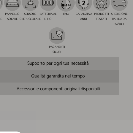
PANNELLO
SENSORE
BATTERIA AL
IP44
GARANZIA 2
PRODOTTI
SPEDIZIONE
E
SOLARE
CREPUSCOLARE
LITIO
ANNI
TESTATI
RAPIDA DA
24/48H
PAGAMENTI
SICURI
Supporto per ogni tua necessità
Qualità garantita nel tempo
Accessori e componenti originali disponibili