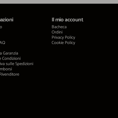
azioni
Il mio account
mo
Bacheca
Ordini
Privacy Policy
FAQ
Cookie Policy
a Garanzia
e Condizioni
iva sulle Spedizioni
imborsi
Rivenditore