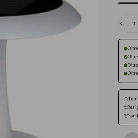
Quantità
Oltre
Oltre
Oltre
Oltre
Temp
Resi 
Spedi