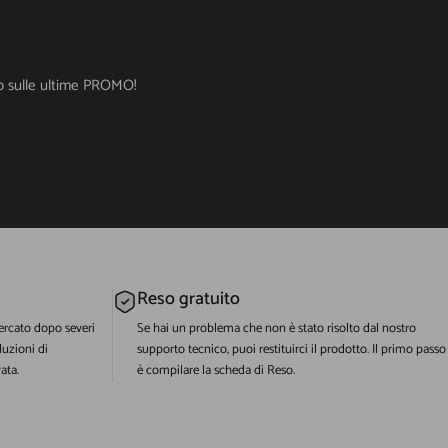
ato sulle ultime PROMO!
Reso gratuito
ercato dopo severi
Se hai un problema che non è stato risolto dal nostro
luzioni di
supporto tecnico, puoi restituirci il prodotto. Il primo passo
ata.
è compilare la scheda di Reso.