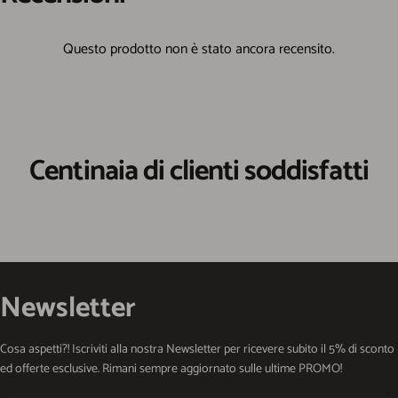
Centinaia di clienti soddisfatti
Newsletter
Cosa aspetti?! Iscriviti alla nostra Newsletter per ricevere subito il 5% di sconto
ed offerte esclusive. Rimani sempre aggiornato sulle ultime PROMO!