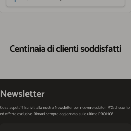
Centinaia di clienti soddisfatti
Newsletter
Cosa aspetti?! Iscriviti alla nostra Newsletter per ricevere subito il 5% di sconto
ed offerte esclusive. Rimani sempre aggiornato sulle ultime PROMO!