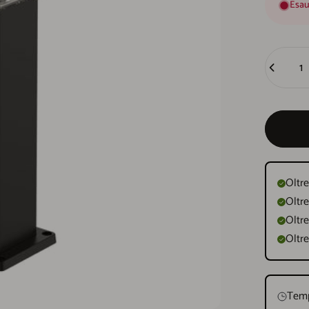
Esau
Quantità
Oltre
Oltre
Oltre
Oltre
Temp