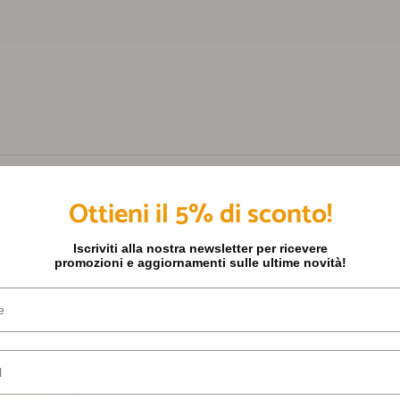
Ottieni il 5% di sconto!
Iscriviti alla nostra newsletter per ricevere
promozioni e aggiornamenti sulle ultime novità!