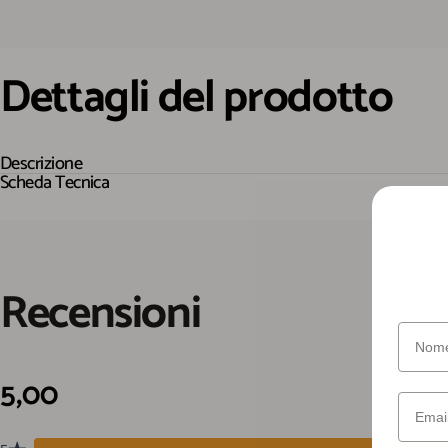
Dettagli
del
prodotto
Descrizione
Scheda Tecnica
Recensioni
Nome
Email