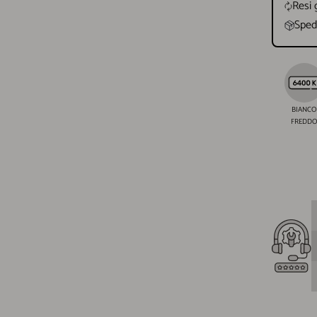
Resi 
Spedi
BIANCO
FREDD