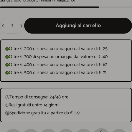
Sbrigati, solo 10 oggetti rimasti in magazzino!
Quantità
Aggiungi al carrello
Oltre € 200 di spesa un omaggio dal valore di € 25
Oltre € 300 di spesa un omaggio dal valore di € 40
Oltre € 400 di spesa un omaggio dal valore di € 62
Oltre € 500 di spesa un omaggio dal valore di € 71
Tempo di consegna: 24/48 ore
Resi gratuiti entro 14 giorni
Spedizione gratuita a partire da €109