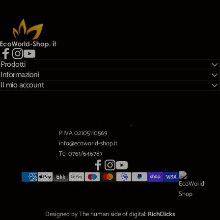
EcoWorld-Shop
Prodotti
Facebook
Instagram
YouTube
Informazioni
Il mio account
Viale A.Gramsci,10 01032 Caprarola (VT)
P.IVA 02105110569
info@ecoworld-shop.it
Tel 0761/646787
Facebook
Instagram
YouTube
Designed by The human side of digital:
RichClicks