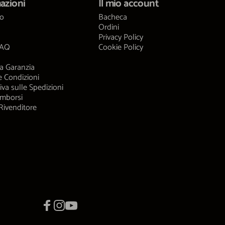
azioni
Il mio account
mo
Bacheca
Ordini
Privacy Policy
FAQ
Cookie Policy
a Garanzia
e Condizioni
iva sulle Spedizioni
imborsi
Rivenditore
Facebook
Instagram
YouTube