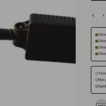
Quantità
Oltre
Oltre
Oltre
Oltre
Temp
Resi 
Spedi