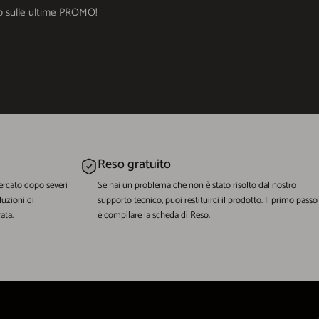
ato sulle ultime PROMO!
Reso gratuito
ercato dopo severi
Se hai un problema che non è stato risolto dal nostro
luzioni di
supporto tecnico, puoi restituirci il prodotto. Il primo passo
ata.
è compilare la scheda di Reso.