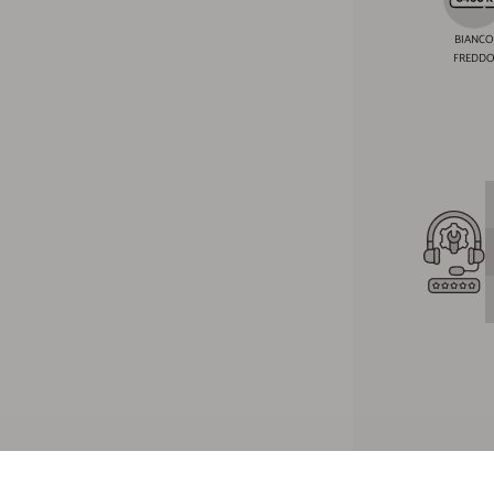
BIANCO
FREDD