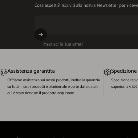
Cosa aspetti?! Iscriviti alla nostra Newsletter per ri
Inserisci la tua email
Assistenza garantita
Spedizione
Offriamo assistenza sui nostri prodotti, inoltre la garanzia
Spedizione rapi
su tutti i nostri prodotti è pluriennale e parte dalla data in
superiori a €109
cui è stato ricevuto il prodotto acquistato.