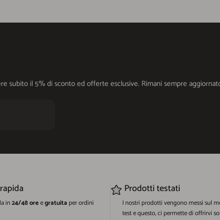
cevere subito il 5% di sconto ed offerte esclusive. Rimani sempre aggiorn
 rapida
Prodotti testati
da in
24/48 ore
e
gratuita
per ordini
I nostri prodotti vengono messi sul m
test e questo, ci permette di offrirvi so