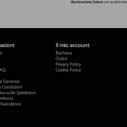
Illuminazione Solare
con qualità elev
azioni
Il mio account
mo
Bacheca
Ordini
Privacy Policy
FAQ
Cookie Policy
a Garanzia
e Condizioni
iva sulle Spedizioni
imborsi
Rivenditore