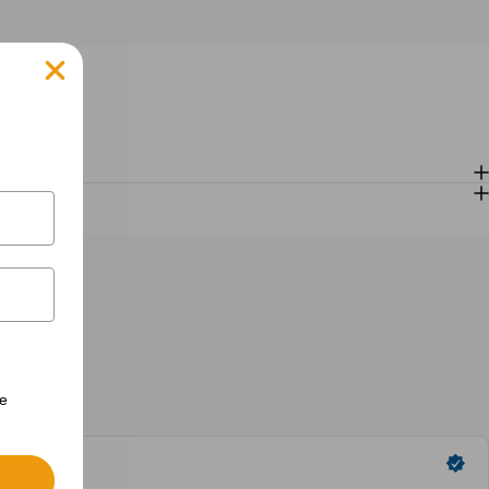
erte personalizzate.
te