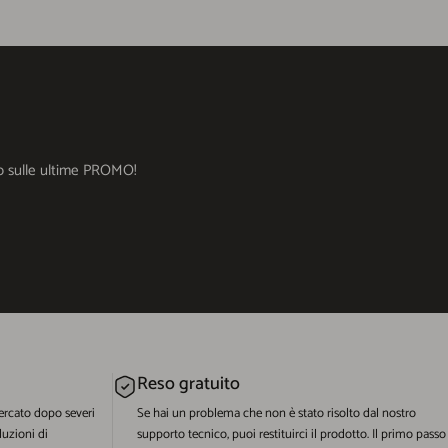
ato sulle ultime PROMO!
Reso gratuito
ercato dopo severi
Se hai un problema che non è stato risolto dal nostro
luzioni di
supporto tecnico, puoi restituirci il prodotto. Il primo passo