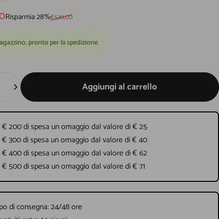
 scontato
i listino
00
Risparmia 28%
€520,00
agazzino, pronto per la spedizione
Aggiungi al carrello
 € 200 di spesa un omaggio dal valore di € 25
 € 300 di spesa un omaggio dal valore di € 40
 € 400 di spesa un omaggio dal valore di € 62
 € 500 di spesa un omaggio dal valore di € 71
o di consegna: 24/48 ore