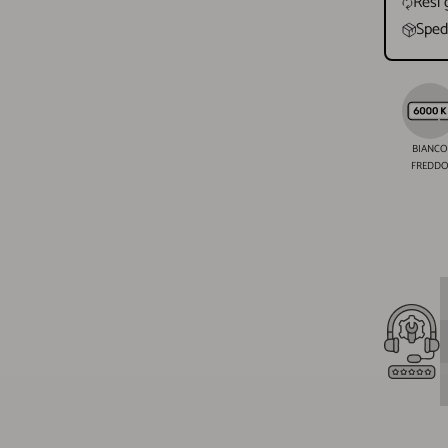
Resi 
Spedi
BIANCO
FREDD