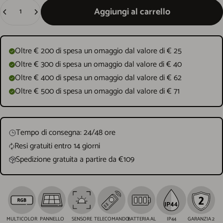
Quantità
Aggiungi al carrello
Oltre € 200 di spesa un omaggio dal valore di € 25
Oltre € 300 di spesa un omaggio dal valore di € 40
Oltre € 400 di spesa un omaggio dal valore di € 62
Oltre € 500 di spesa un omaggio dal valore di € 71
Tempo di consegna: 24/48 ore
Resi gratuiti entro 14 giorni
Spedizione gratuita a partire da €109
MULTICOLOR
PANNELLO
SENSORE
TELECOMANDO
BATTERIA AL
IP44
GARANZIA 2