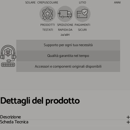
SOLARE
CREPUSCOLARE
LITIO
ANNI
PRODOTTI
SPEDIZIONE
PAGAMENTI
TESTATI
RAPIDA DA
SICURI
24/48H
Supporto per ogni tua necessità
Qualità garantita nel tempo
Accessori e componenti originali disponibili
Dettagli
del
prodotto
Descrizione
Scheda Tecnica