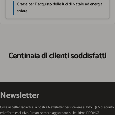
Centinaia di clienti soddisfatti
Newsletter
Cosa aspetti?! Iscriviti alla nostra Newsletter per ricevere subito il 5% di sconto
ed offerte esclusive. Rimani sempre aggiornato sulle ultime PROMO!