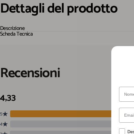
Dettagli
del
prodotto
Descrizione
Scheda Tecnica
Recensioni
Nome
Email
Desider
Des