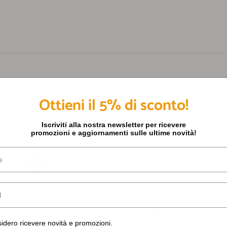
Ottieni il 5% di sconto!
Iscriviti alla nostra newsletter per ricevere
promozioni e aggiornamenti sulle ultime novità!
o ricevere novità e promozioni.
idero ricevere novità e promozioni.