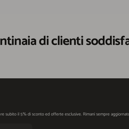
ntinaia di clienti soddisfa
cevere subito il 5% di sconto ed offerte esclusive. Rimani sempre aggiorn