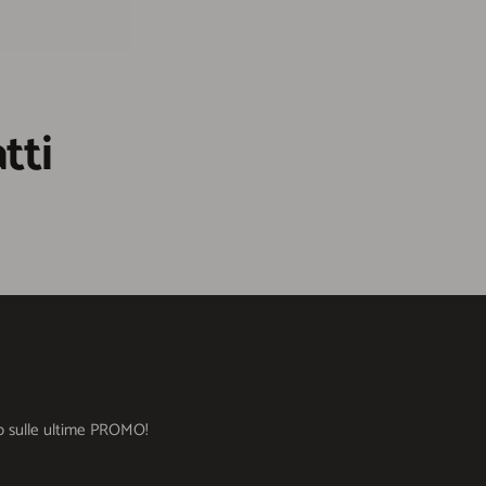
tti
ato sulle ultime PROMO!