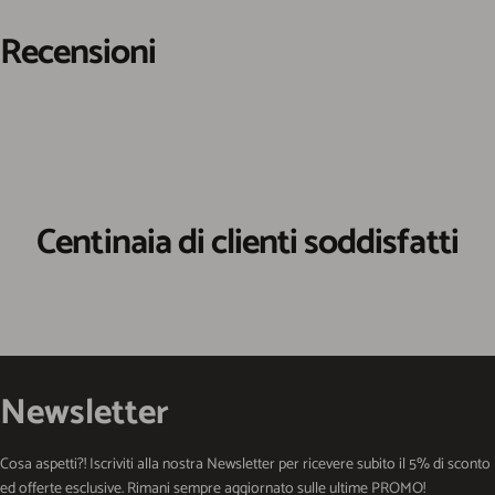
Recensioni
Centinaia di clienti soddisfatti
Newsletter
Cosa aspetti?! Iscriviti alla nostra Newsletter per ricevere subito il 5% di sconto
ed offerte esclusive. Rimani sempre aggiornato sulle ultime PROMO!