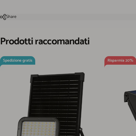
Share
Prodotti
raccomandati
Spedizione gratis
Risparmia 20%