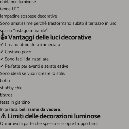
ghirlande luminose
tende LED
lampadine sospese decorative
Sono amatissime perché trasformano subito il terrazzo in uno
spazio “instagrammabile”.
👍 Vantaggi delle luci decorative
✔
Creano atmosfera immediata
✔
Costano poco
✔
Sono facili da installare
✔
Perfette per eventi e serate estive
Sono ideali se vuoi ricreare lo stile:
boho
shabby chic
bistrot
festa in giardino
In pratica:
bellissime da vedere
.
⚠️ Limiti delle decorazioni luminose
Qui arriva la parte che spesso si scopre troppo tardi.