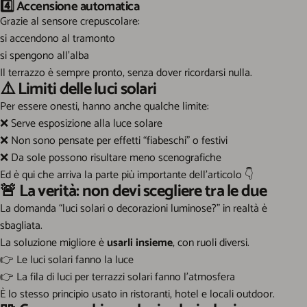
4️⃣
Accensione automatica
Grazie al sensore crepuscolare:
si accendono al tramonto
si spengono all’alba
Il terrazzo è sempre pronto, senza dover ricordarsi nulla.
⚠️
Limiti delle luci solari
Per essere onesti, hanno anche qualche limite:
❌
Serve esposizione alla luce solare
❌
Non sono pensate per effetti “fiabeschi” o festivi
❌
Da sole possono risultare meno scenografiche
Ed è qui che arriva la parte più importante dell’articolo
👇
🚨 La verità: non devi scegliere tra le due
La domanda “luci solari o decorazioni luminose?” in realtà è
sbagliata.
La soluzione migliore è
usarli insieme
, con ruoli diversi.
👉
Le luci solari fanno la luce
👉
La fila di luci per terrazzi solari fanno l’atmosfera
È lo stesso principio usato in ristoranti, hotel e locali outdoor.