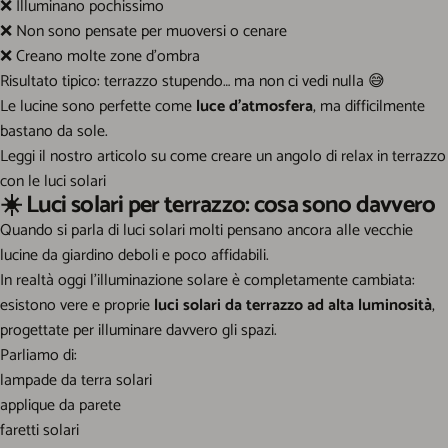
❌
Illuminano pochissimo
❌
Non sono pensate per muoversi o cenare
❌
Creano molte zone d’ombra
Risultato tipico: terrazzo stupendo… ma non ci vedi nulla
😅
Le lucine sono perfette come
luce d’atmosfera
, ma difficilmente
bastano da sole.
Leggi il nostro articolo su come
creare un angolo di relax in terrazzo
con le luci solari
☀️ Luci solari per terrazzo: cosa sono davvero
Quando si parla di luci solari molti pensano ancora alle vecchie
lucine da giardino deboli e poco affidabili.
In realtà oggi l’illuminazione solare è completamente cambiata:
esistono vere e proprie
luci solari da terrazzo ad alta luminosità
,
progettate per illuminare davvero gli spazi.
Parliamo di:
lampade da terra solari
applique da parete
faretti solari