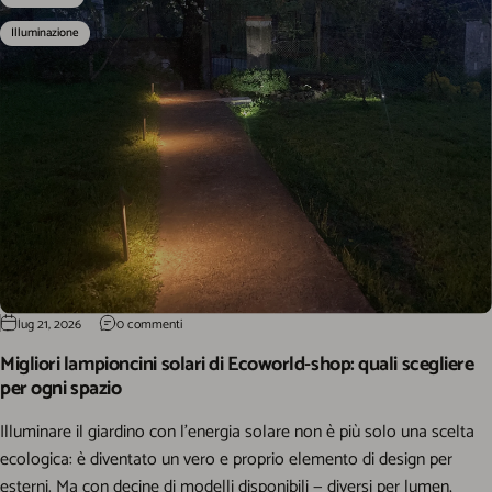
Illuminazione
lug 21, 2026
0 commenti
Migliori lampioncini solari di Ecoworld-shop: quali scegliere
per ogni spazio
Illuminare il giardino con l'energia solare non è più solo una scelta
ecologica: è diventato un vero e proprio elemento di design per
esterni. Ma con decine di modelli disponibili — diversi per lumen,