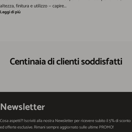
altezza, finitura e utilizzo — capire...
Leggi di più
Centinaia di clienti soddisfatti
Newsletter
Cosa aspetti?! Iscriviti alla nostra Newsletter per ricevere subito il 5% di sconto
ed offerte esclusive. Rimani sempre aggiornato sulle ultime PROMO!