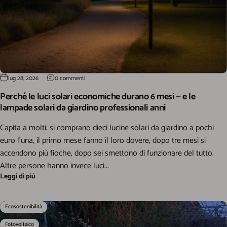
lug 28, 2026
0 commenti
Perché le luci solari economiche durano 6 mesi — e le
lampade solari da giardino professionali anni
Capita a molti: si comprano dieci lucine solari da giardino a pochi
euro l'una, il primo mese fanno il loro dovere, dopo tre mesi si
accendono più fioche, dopo sei smettono di funzionare del tutto.
Altre persone hanno invece luci...
Leggi di più
Ecosostenibilità
Fotovoltaico