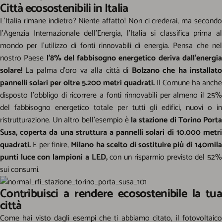
Città ecosostenibili in Italia
L’Italia rimane indietro? Niente affatto! Non ci crederai, ma secondo
l’Agenzia Internazionale dell’Energia, l’Italia si classifica prima al
mondo per l’utilizzo di fonti rinnovabili di energia. Pensa che nel
nostro Paese
l’8% del fabbisogno energetico deriva dall’energi
solare!
La palma d’oro va alla città di
Bolzano che ha installat
pannelli solari per oltre 5.200 metri quadrati.
Il Comune ha anche
disposto l’obbligo di ricorrere a fonti rinnovabili per almeno il 25%
del fabbisogno energetico totale per tutti gli edifici, nuovi o in
ristrutturazione. Un altro bell’esempio è
la stazione di Torino Port
Susa, coperta da una struttura a pannelli solari di 10.000 metri
quadrati.
E per finire,
Milano ha scelto di sostituire più di 140mil
punti luce con lampioni a LED,
con un risparmio previsto del 52
sui consumi.
Contribuisci a rendere ecosostenibile la tua
città
Come hai visto dagli esempi che ti abbiamo citato, il fotovoltaico