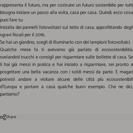
rappresenta il futuro, ma per costruire un futuro sostenibile per tutti
bisogna iniziare un passo alla volta, casa per casa. Quindi, ecco cosa
puoi fare tu:
Installa dei pannelli fotovoltaici sul tetto di casa, approfittando degli
sgravi fiscali per il 2016
.
Se hai un
giardino
, scegli di illuminarlo con dei
lampioni fotovoltaici
.
Qualche mese fa ti avevamo già parlato di ecosostenibilità,
svelandoti
trucchi e consigli per risparmiare sulle bollette di casa
. S
li hai già messi in pratica e hai iniziato a risparmiare, sei pronto a
progettare una bella vacanza con i soldi messi da parte. E magari
potresti andare a visitare alcune delle città più ecosostenibili
d’Europa e portare a casa qualche buon esempio. Che ne dici,
partiamo?
Share