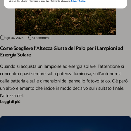
ricevuti. Per ulteriori informazioni, puoi fare riferimento alla nostra
Privacy Policy.
ago 04, 2026
0 commenti
Come Scegliere l’Altezza Giusta del Palo per i Lampioni ad
Energia Solare
Quando si acquista un lampione ad energia solare, l’attenzione si
concentra quasi sempre sulla potenza luminosa, sull’autonomia
della batteria e sulle dimensioni del pannello fotovoltaico. C’è però
un altro elemento che incide in modo decisivo sul risultato finale:
l’altezza del...
Leggi di più