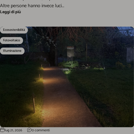
Altre persone hanno invece luci...
Leggi di più
Ecosostenibilità
Fotovoltaico
Illuminazione
lug 21, 2026
0 commenti