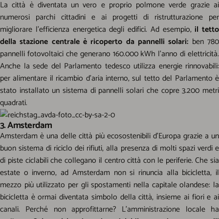
La città è diventata un vero e proprio polmone verde grazie ai
numerosi parchi cittadini e ai progetti di ristrutturazione per
migliorare l’efficienza energetica degli edifici. Ad esempio,
il tetto
della stazione centrale è ricoperto da pannelli solari:
ben 78
pannelli fotovoltaici che generano 160.000 kWh l’anno di elettricità.
Anche la sede del Parlamento tedesco utilizza energie rinnovabili:
per alimentare il ricambio d’aria interno, sul tetto del Parlamento è
stato installato un sistema di pannelli solari che copre 3.200 metri
quadrati.
3. Amsterdam
Amsterdam è una delle città più ecosostenibili d’Europa grazie a un
buon sistema di riciclo dei rifiuti, alla presenza di molti spazi verdi e
di piste ciclabili che collegano il centro città con le periferie. Che sia
estate o inverno, ad Amsterdam non si rinuncia alla bicicletta, il
mezzo più utilizzato per gli spostamenti nella capitale olandese: la
bicicletta è ormai diventata simbolo della città, insieme ai fiori e ai
canali. Perché non approfittarne? L’amministrazione locale ha