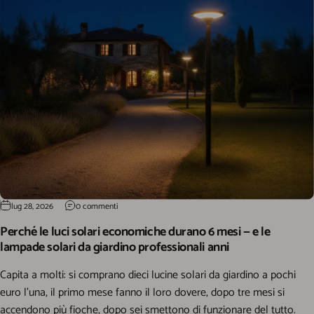
lug 28, 2026
0 commenti
Perché le luci solari economiche durano 6 mesi — e le
lampade solari da giardino professionali anni
Capita a molti: si comprano dieci lucine solari da giardino a pochi
euro l'una, il primo mese fanno il loro dovere, dopo tre mesi si
accendono più fioche, dopo sei smettono di funzionare del tutto.