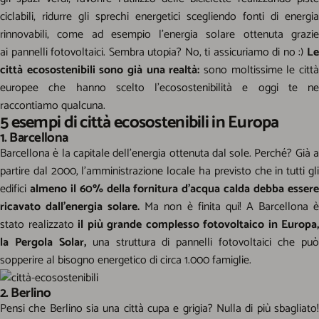
ciclabili, ridurre gli sprechi energetici scegliendo fonti di energia
rinnovabili, come ad esempio l’energia solare ottenuta grazie
ai
pannelli fotovoltaici
. Sembra utopia? No, ti assicuriamo di no :)
L
città ecosostenibili sono già una realtà:
sono moltissime le citt
europee che hanno scelto l’ecosostenibilità e oggi te ne
raccontiamo qualcuna.
5 esempi di città ecosostenibili in Europa
1. Barcellona
Barcellona è la capitale dell’energia ottenuta dal sole. Perché? Già a
partire dal 2000, l’amministrazione locale ha previsto che in tutti gli
edifici
almeno il 60% della fornitura d’acqua calda debba esser
ricavato dall’energia solare.
Ma non è finita qui! A Barcellona 
stato realizzato
il più grande complesso fotovoltaico in Europa,
la Pergola Solar,
una struttura di pannelli fotovoltaici che pu
sopperire al bisogno energetico di circa 1.000 famiglie.
2. Berlino
Pensi che Berlino sia una città cupa e grigia? Nulla di più sbagliato!