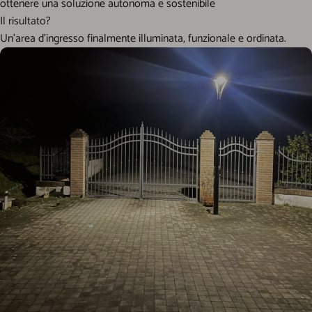
ottenere una soluzione autonoma e sostenibile
Il risultato?
Un’area d’ingresso finalmente illuminata, funzionale e ordinata.