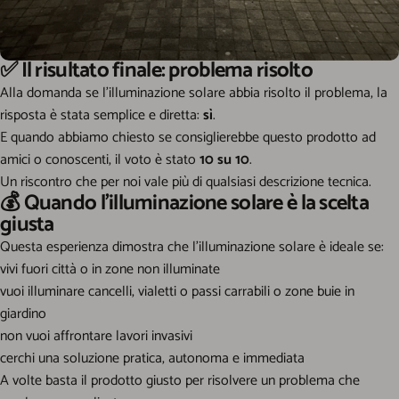
✅ Il risultato finale: problema risolto
Alla domanda se l’illuminazione solare abbia risolto il problema, la
risposta è stata semplice e diretta:
sì
.
E quando abbiamo chiesto se consiglierebbe questo prodotto ad
amici o conoscenti, il voto è stato
10 su 10
.
Un riscontro che per noi vale più di qualsiasi descrizione tecnica.
💰 Quando l’illuminazione solare è la scelta
giusta
Questa esperienza dimostra che l’illuminazione solare è ideale se:
vivi fuori città o in zone non illuminate
vuoi illuminare cancelli, vialetti o passi carrabili o zone buie in
giardino
non vuoi affrontare lavori invasivi
cerchi una soluzione pratica, autonoma e immediata
A volte basta il prodotto giusto per risolvere un problema che