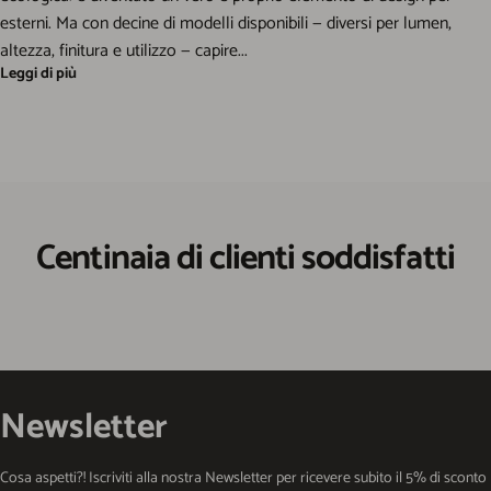
esterni. Ma con decine di modelli disponibili — diversi per lumen,
altezza, finitura e utilizzo — capire...
Leggi di più
Centinaia di clienti soddisfatti
Newsletter
Cosa aspetti?! Iscriviti alla nostra Newsletter per ricevere subito il 5% di sconto