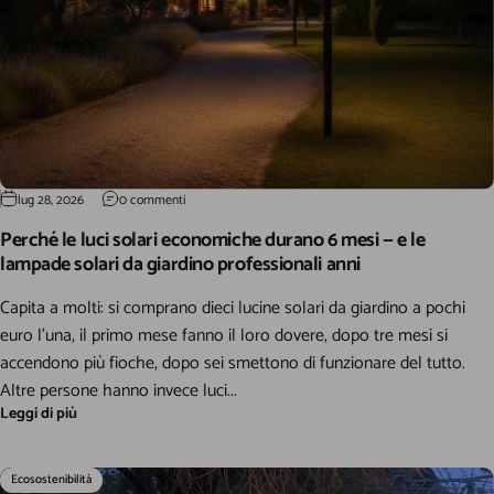
lug 28, 2026
0 commenti
Perché le luci solari economiche durano 6 mesi — e le
lampade solari da giardino professionali anni
Capita a molti: si comprano dieci lucine solari da giardino a pochi
euro l'una, il primo mese fanno il loro dovere, dopo tre mesi si
accendono più fioche, dopo sei smettono di funzionare del tutto.
Altre persone hanno invece luci...
Leggi di più
Ecosostenibilità