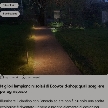
Fotovoltaico
Illuminazione
lug 21, 2026
0 commenti
Migliori lampioncini solari di Ecoworld-shop: quali scegliere
per ogni spazio
Illuminare il giardino con l'energia solare non è più solo una scelta
ecologica: è diventato un vero e proprio elemento di design per