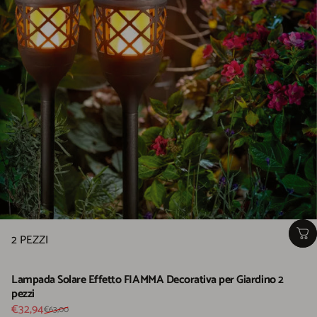
2 PEZZI
Lampada Solare Effetto FIAMMA Decorativa per Giardino 2
pezzi
Prezzo scontato
Prezzo di listino
€32,94
€63,00