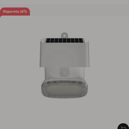
Risparmia 28%