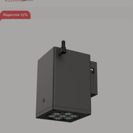
Risparmia 15%