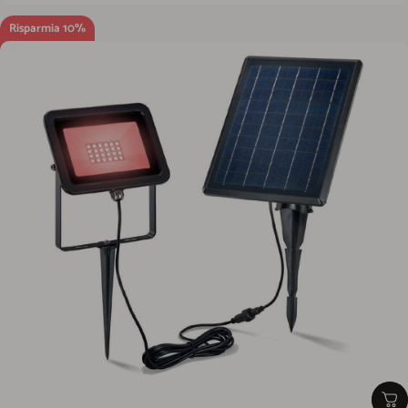
Risparmia 10%